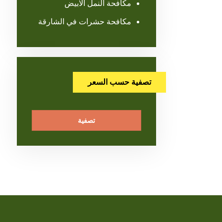
مكافحة النمل الابيض
مكافحة حشرات في الشارقة
تصفية حسب السعر
تصفية