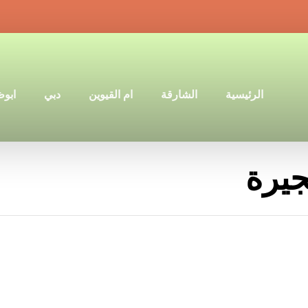
الرئيسية
الشارقة
ام القيوين
دبي
ابو
يرة