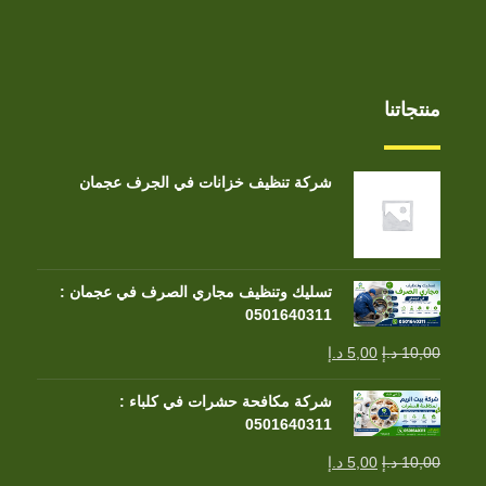
منتجاتنا
شركة تنظيف خزانات في الجرف عجمان
تسليك وتنظيف مجاري الصرف في عجمان :
0501640311
10,00
د.إ
5,00
د.إ
شركة مكافحة حشرات في كلباء :
0501640311
10,00
د.إ
5,00
د.إ