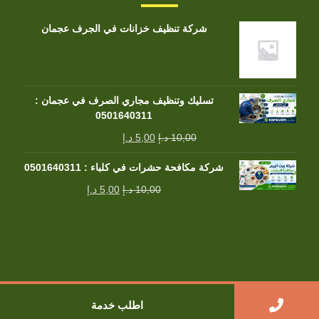
شركة تنظيف خزانات في الجرف عجمان
تسليك وتنظيف مجاري الصرف في عجمان :
0501640311
10,00
د.إ
5,00
د.إ
شركة مكافحة حشرات في كلباء : 0501640311
10,00
د.إ
5,00
د.إ
جميع الحقوق محفوظة
اطلب خدمة