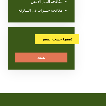
مكافحة النمل الابيض
مكافحة حشرات في الشارقة
تصفية حسب السعر
تصفية