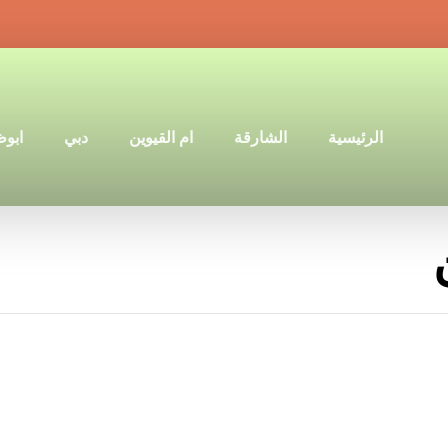
الرئيسية
الشارقة
ام القيوين
دبي
ابو