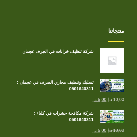
منتجاتنا
شركة تنظيف خزانات في الجرف عجمان
تسليك وتنظيف مجاري الصرف في عجمان :
0501640311
10,00
د.إ
5,00
د.إ
شركة مكافحة حشرات في كلباء :
0501640311
10,00
د.إ
5,00
د.إ