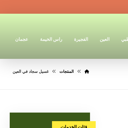
ظبي
العين
الفجيرة
راس الخيمة
عجمان
المنتجات
غسيل سجاد في العين
فئات الخدمات