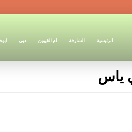
الرئيسية
الشارقة
ام القيوين
دبي
ابو
 ياس