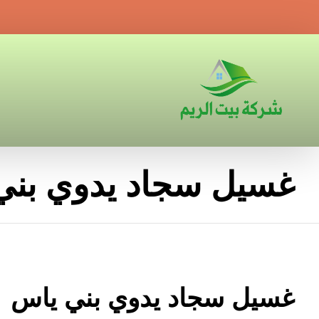
غسيل سجاد يدوي بني
غسيل سجاد يدوي بني ياس