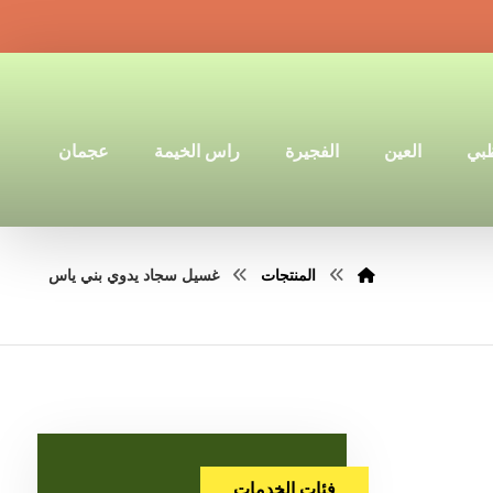
ظبي
العين
الفجيرة
راس الخيمة
عجمان
المنتجات
غسيل سجاد يدوي بني ياس
فئات الخدمات