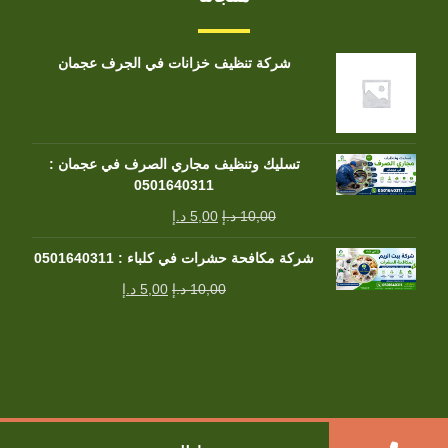
شركة تنظيف خزانات في الجرف عجمان
تسليك وتنظيف مجاري الصرف في عجمان :
0501640311
10,00
د.إ
5,00
د.إ
شركة مكافحة حشرات في كلباء : 0501640311
10,00
د.إ
5,00
د.إ