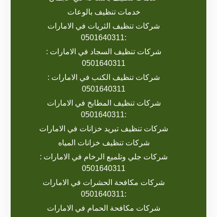
خدمات تنظيف بالوعات
شركات تنظيف الثريات في الامارات
:0501640311
شركات تنظيف السجاد في الامارات :
0501640311
شركات تنظيف الكنب في الامارات :
0501640311
شركات تنظيف المطابخ في الامارات
:0501640311
شركات تنظيف تبريد خزانات في الامارات
شركات تنظيف خزانات المياه
شركات جلي وتلميع الرخام في الامارات :
0501640311
شركات مكافحة الحشرات في الامارات
:0501640311
شركات مكافحة الحمام في الامارات