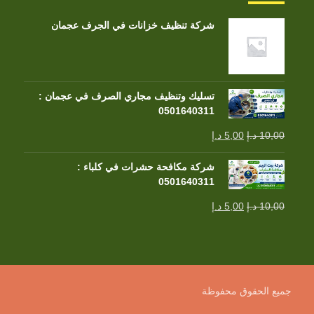
شركة تنظيف خزانات في الجرف عجمان
تسليك وتنظيف مجاري الصرف في عجمان :
0501640311
10,00
د.إ
5,00
د.إ
شركة مكافحة حشرات في كلباء :
0501640311
10,00
د.إ
5,00
د.إ
جميع الحقوق محفوظة