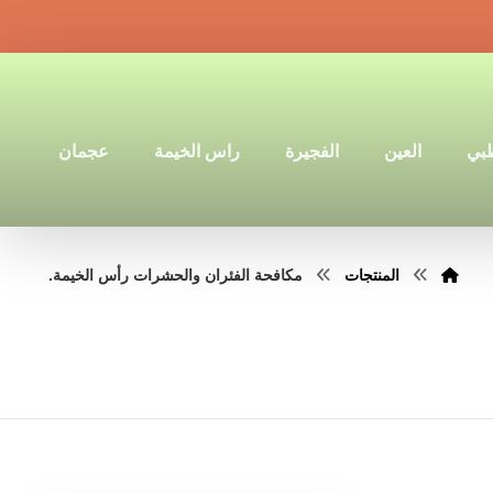
ظبي
العين
الفجيرة
راس الخيمة
عجمان
المنتجات
مكافحة الفئران والحشرات رأس الخيمة.