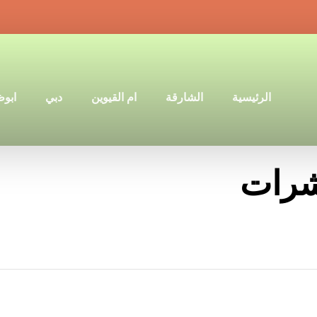
الرئيسية
الشارقة
ام القيوين
دبي
ابو
شرات