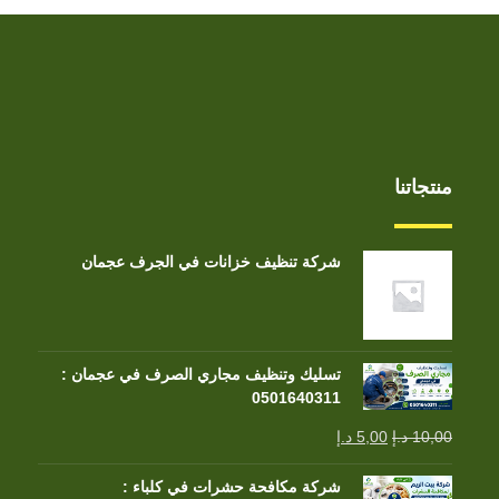
منتجاتنا
شركة تنظيف خزانات في الجرف عجمان
تسليك وتنظيف مجاري الصرف في عجمان :
0501640311
10,00
د.إ
5,00
د.إ
شركة مكافحة حشرات في كلباء :