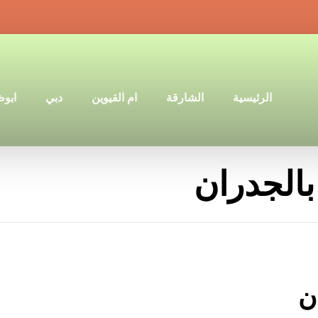
الرئيسية
الشارقة
ام القيوين
دبي
ابو
بالجدران
ن