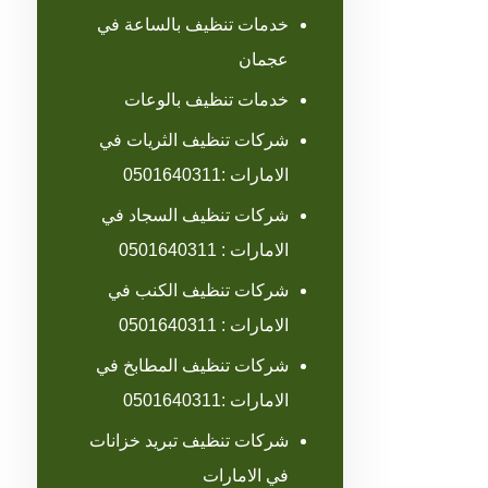
خدمات تنظيف بالساعة في
عجمان
خدمات تنظيف بالوعات
شركات تنظيف الثريات في
الامارات :0501640311
شركات تنظيف السجاد في
الامارات : 0501640311
شركات تنظيف الكنب في
الامارات : 0501640311
شركات تنظيف المطابخ في
الامارات :0501640311
شركات تنظيف تبريد خزانات
في الامارات