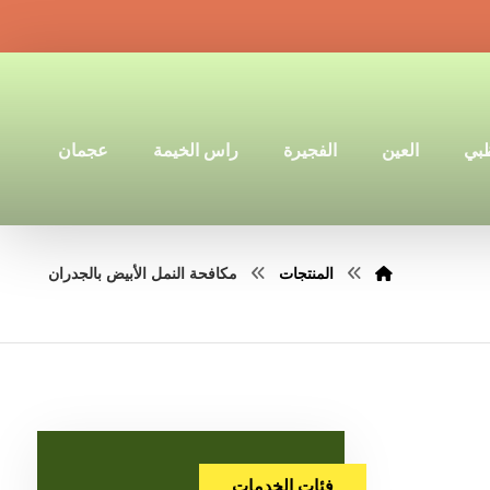
ظبي
العين
الفجيرة
راس الخيمة
عجمان
المنتجات
مكافحة النمل الأبيض بالجدران
فئات الخدمات