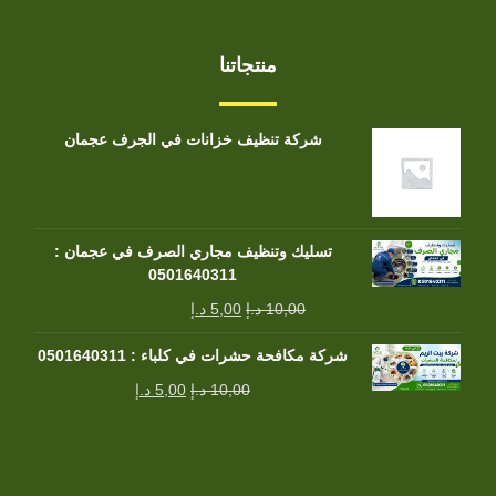
منتجاتنا
شركة تنظيف خزانات في الجرف عجمان
تسليك وتنظيف مجاري الصرف في عجمان :
0501640311
10,00
د.إ
5,00
د.إ
شركة مكافحة حشرات في كلباء : 0501640311
10,00
د.إ
5,00
د.إ