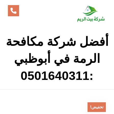
أفضل شركة مكافحة
الرمة في أبوظبي
:0501640311
تخفيض!