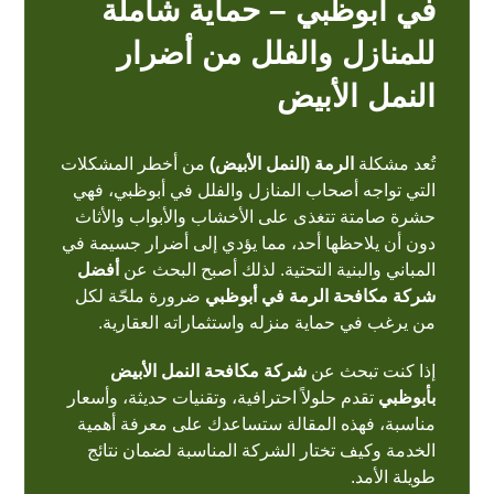
في أبوظبي – حماية شاملة
للمنازل والفلل من أضرار
النمل الأبيض
تُعد مشكلة
الرمة (النمل الأبيض)
من أخطر المشكلات
التي تواجه أصحاب المنازل والفلل في أبوظبي، فهي
حشرة صامتة تتغذى على الأخشاب والأبواب والأثاث
دون أن يلاحظها أحد، مما يؤدي إلى أضرار جسيمة في
المباني والبنية التحتية. لذلك أصبح البحث عن
أفضل
شركة مكافحة الرمة في أبوظبي
ضرورة ملحّة لكل
من يرغب في حماية منزله واستثماراته العقارية.
إذا كنت تبحث عن
شركة مكافحة النمل الأبيض
بأبوظبي
تقدم حلولاً احترافية، وتقنيات حديثة، وأسعار
مناسبة، فهذه المقالة ستساعدك على معرفة أهمية
الخدمة وكيف تختار الشركة المناسبة لضمان نتائج
طويلة الأمد.