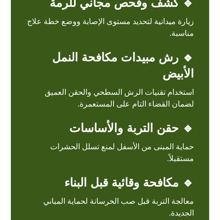
🔹 كشف وفحص مجاني للرمة
زيارة ميدانية لتحديد مستوى الإصابة ووضع خطة علاج
مناسبة.
🔹 رش مبيدات مكافحة النمل
الأبيض
استخدام تقنيات الرش السطحي والحقن العميق
لضمان القضاء التام على المستعمرة.
🔹 حقن التربة والأساسات
حماية المبنى من الأسفل لمنع تسلل الحشرات
مستقبلاً.
🔹 مكافحة وقائية قبل البناء
معالجة التربة قبل صب الخرسانة لحماية المباني
الجديدة.