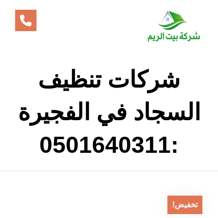
شركات تنظيف
السجاد في الفجيرة
:0501640311
تخفيض!