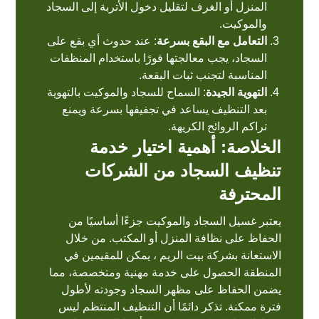
المنزل أو الغرف لتقليل دخول الأتربة إلى السجاد
والموكيت.
التعامل مع البقع بسرعة
: عند حدوث أي بقع على
السجاد، يجب معالجتها فورًا باستخدام المنظفات
المناسبة لتجنب ثبات البقعة.
التهوية الجيدة
: السماح للسجاد والموكيت بالتهوية
بعد التنظيف يساعد في تجفيفها بسرعة ويمنع
تراكم الروائح الكريهة.
الخلاصة: أهمية اختيار خدمة
تنظيف السجاد من الشركات
المحترفة
يعتبر غسيل السجاد والموكيت جزءًا أساسيًا من
الحفاظ على نظافة المنزل أو المكتب. من خلال
الاستعانة بشركة بيت الريم ، يمكن للمقيمين في
المنطقة الحصول على خدمة مهنية ومتخصصة، مما
يضمن الحفاظ على مظهر السجاد وجودته لأطول
فترة ممكنة. تذكر دائمًا أن التنظيف المنتظم ليس