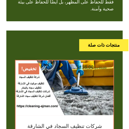
فقط للحفاظ على المظهر، بل أيضًا للحفاظ على بيئة
صحية وآمنة.
منتجات ذات صلة
35,00
د.إ
60,00
د.إ
تخفيض!
شركات تنظيف السجاد في الشارقة