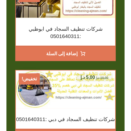
شركات تنظيف السجاد في ابوظبي
:0501640311
إضافة إلى السلة
5,00
د.إ
10,00
د.إ
تخفيض!
شركات تنظيف السجاد في دبي :0501640311