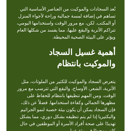
تُعد السجادات والموكيت من العناصر الأساسية التي
تساهم في إضافة لمسة جمالية وراحة لأجواء المنزل
أو المكتب. لكن، مع مرور الوقت واستخدامها اليومي،
تتراكم الأتربة والبقع عليها، مما يفسد من شكلها العام
ويؤثر على البيئة الصحية المحيطة.
أهمية غسيل السجاد
والموكيت بانتظام
يتعرض السجاد والموكيت للكثير من الملوثات، مثل
الأتربة، الشعر، الأوساخ، والبقع التي تترسب مع مرور
الوقت. ومن المهم تنظيفها بانتظام للحفاظ على
مظهرها الجمالي وكفاءة استخدامها. فضلاً عن ذلك،
فإن السجاد يمكن أن يكون بيئة خصبة لنمو الجراثيم
والبكتيريا إذا لم يتم تنظيفه بشكل دوري، مما يشكل
تهديدًا على صحة أفراد الأسرة أو الموظفين في حال
كان موجودًا في بيئة عمل.