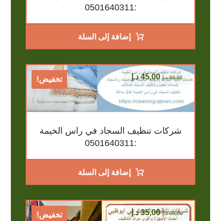
:0501640311
إضافة إلى السلة
45,00
د.إ
60,00
د.إ
تخفيض!
شركات تنظيف السجاد في راس الخيمة
:0501640311
إضافة إلى السلة
35,00
د.إ
60,00
د.إ
تخفيض!