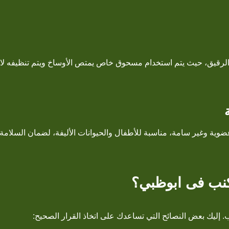
الرقيق، حيث يتم استخدام مسحوق خاص يمتص الأوساخ ويتم تنظيفه لاح
ية وغير سامة، مناسبة للأطفال والحيوانات الأليفة، لضمان السلامة
نب فى ابوظبي؟
 إليك بعض النصائح التي تساعدك على اتخاذ القرار الصحيح: