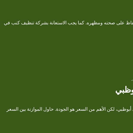
 دوري، كل 6 أشهر تقريبًا، للحفاظ على صحته ومظهره. كما يجب الاستعانة بشركة تنظيف كنب في
وظبي
بي، لكن الأهم من السعر هو الجودة. حاول الموازنة بين السعر