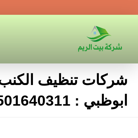
شركات تنظيف الكنب
ابوظبي : 0501640311