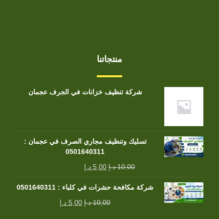
منتجاتنا
شركة تنظيف خزانات في الجرف عجمان
تسليك وتنظيف مجاري الصرف في عجمان :
0501640311
10,00
د.إ
5,00
د.إ
شركة مكافحة حشرات في كلباء : 0501640311
10,00
د.إ
5,00
د.إ