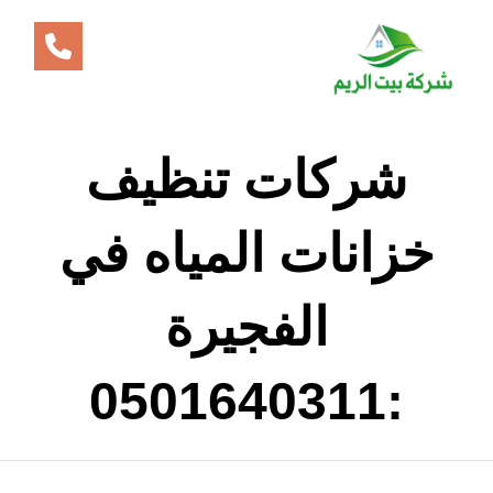
شركات تنظيف
خزانات المياه في
الفجيرة
:0501640311