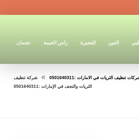
ظبي
العين
الفجيرة
راس الخيمة
عجمان
كات تنظيف الثريات في الامارات :0501640311
شركة تنظيف
الثريات والنجف في الإمارات :0501640311