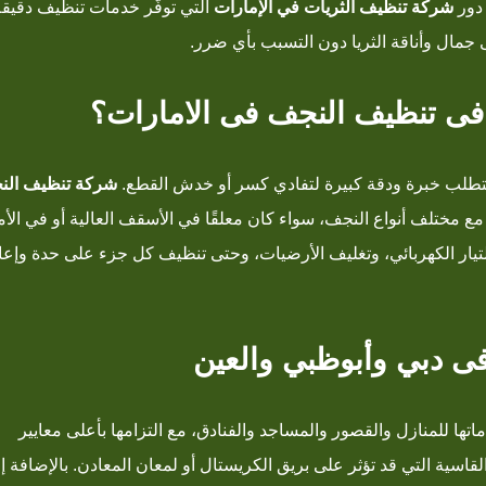
 دور
شركة تنظيف الثريات في الإمارات
التي توفّر خدمات تنظيف دقيقة
جمال وأناقة الثريا دون التسبب بأي ضرر.
فى تنظيف النجف فى الامارات؟
ا، يتطلب خبرة ودقة كبيرة لتفادي كسر أو خدش القطع.
شركة تنظيف الن
ع مختلف أنواع النجف، سواء كان معلقًا في الأسقف العالية أو في الأم
لتيار الكهربائي، وتغليف الأرضيات، وحتى تنظيف كل جزء على حدة وإعا
ى دبي وأبوظبي والعين
تها للمنازل والقصور والمساجد والفنادق، مع التزامها بأعلى معايير
القاسية التي قد تؤثر على بريق الكريستال أو لمعان المعادن. بالإضافة إ