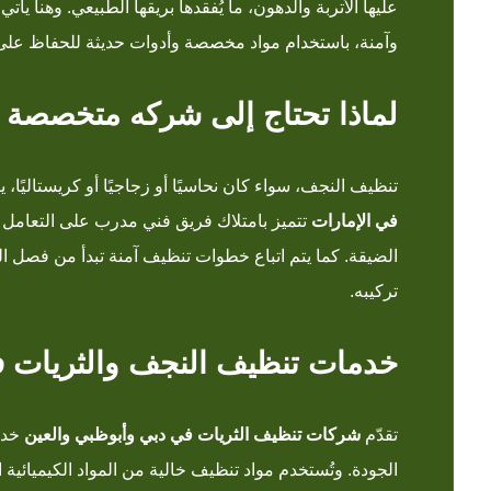
عليها الأتربة والدهون، ما يُفقدها بريقها الطبيعي. وهنا يأتي
وآمنة، باستخدام مواد مخصصة وأدوات حديثة للحفاظ على 
لماذا تحتاج إلى شركه متخصصة 
تنظيف النجف، سواء كان نحاسيًا أو زجاجيًا أو كريستاليً
في الإمارات
تتميز بامتلاك فريق فني مدرب على التعامل م
الضيقة. كما يتم اتباع خطوات تنظيف آمنة تبدأ من فصل ا
تركيبه.
خدمات تنظيف النجف والثريات ف
تقدّم
شركات تنظيف الثريات في دبي وأبوظبي والعين
خدما
الجودة. وتُستخدم مواد تنظيف خالية من المواد الكيميائية 