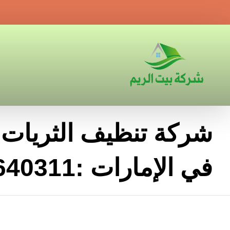
شركة تنظيف الثريات 
في الإمارات :0501640311