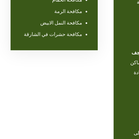
مكافحة الرمة
مكافحة النمل الابيض
مكافحة حشرات في الشارقة
جف
اكن
دة
لى