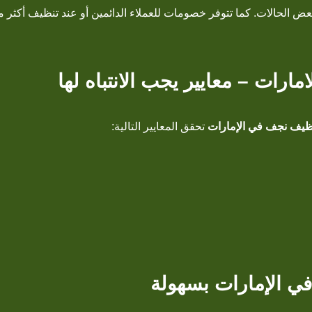
عض الحالات. كما تتوفر خصومات للعملاء الدائمين أو عند تنظيف أكثر 
رات – معايير يجب الانتباه لها
يف نجف في الإمارات
تحقق المعايير التالية:
ي الإمارات بسهولة