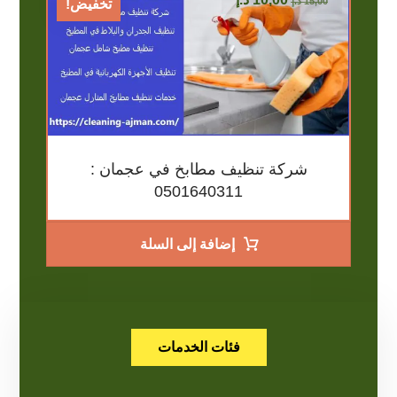
15,00
د.إ
تخفيض!
شركة تنظيف مطابخ في عجمان :
0501640311
إضافة إلى السلة
فئات الخدمات