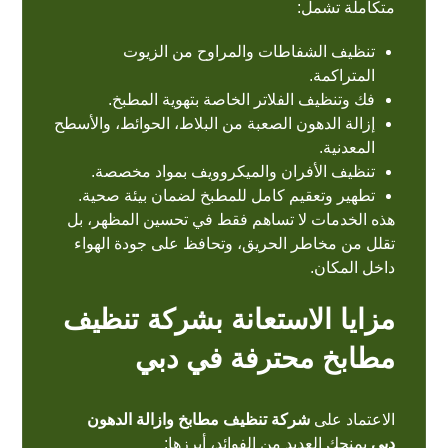
متكاملة تشمل:
تنظيف الشفاطات والمراوح من الزيوت
المتراكمة.
فك وتنظيف الفلاتر الخاصة بتهوية
المطبخ
.
إزالة الدهون الصعبة من البلاط، الحوائط، والأسطح
المعدنية.
تنظيف الأفران والميكروويف بمواد مخصصة.
تطهير وتعقيم كامل للمطبخ لضمان بيئة صحية.
هذه الخدمات لا تساهم فقط في تحسين المظهر، بل
تقلل من مخاطر الحريق، وتحافظ على جودة الهواء
داخل المكان.
مزايا الاستعانة بشركة تنظيف
مطابخ محترفة في دبي
الاعتماد على
شركة تنظيف مطابخ وازالة الدهون
دبي
يمنحك العديد من الفوائد، أبرزها: