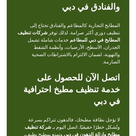
والفنادق في دبي
المطابخ التجارية كالمطاعم والفنادق تحتاج إلى
تنظيف دوري أكثر صرامة. لذلك توفر
شركات تنظيف
المطابخ في دبي للمطاعم
خدمات شاملة تشمل
الجدران، الأسطح،
الأرضيات
، وأنظمة الشفط
والتهوية، لضمان الالتزام بالاشتراطات الصحية
الصارمة.
اتصل الآن للحصول على
خدمة تنظيف مطبخ احترافية
في دبي
لا تؤجل نظافة مطبخك، فالدهون تتراكم بسرعة
وتُشكل خطرًا حقيقيًا. اتصل اليوم بـ
شركة تنظيف
مطابخ وإزالة الدهون في دبي
وتمتع
بمطبخ
نظيف،