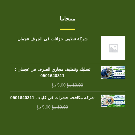
منتجاتنا
شركة تنظيف خزانات في الجرف عجمان
تسليك وتنظيف مجاري الصرف في عجمان :
0501640311
10,00
د.إ
5,00
د.إ
شركة مكافحة حشرات في كلباء : 0501640311
10,00
د.إ
5,00
د.إ