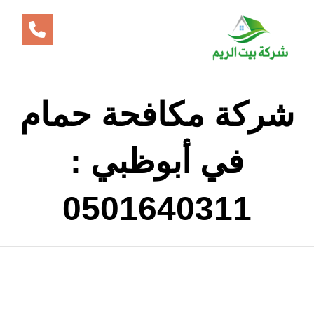
شركة مكافحة حمام
في أبوظبي :
0501640311