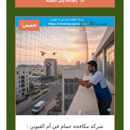
إضافة إلى السلة
5,00
د.إ
10,00
د.إ
تخفيض!
شركة مكافحة حمام في أم القيوين :