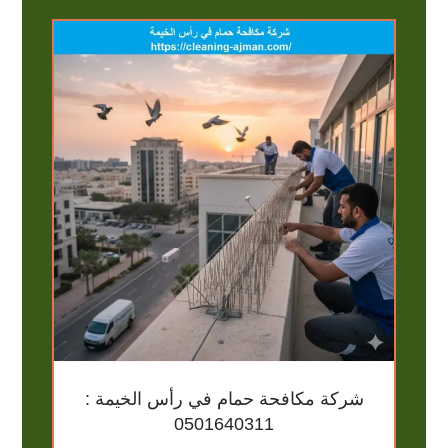
شركة مكافحة حمام في رأس الخيمة :
0501640311