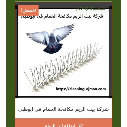
20,00
د.إ
80,00
د.إ
تخفيض!
شركة بيت الريم مكافحة الحمام فى ابوظبى
إضافة إلى السلة