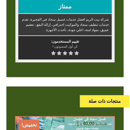
ممتاز
شركة بيت الريم افضل خدمات غسيل سجاد في الفجيرة، تقدم
خدمات تنظيف سجاد والموكيت احترافي، إزالة البقع ، تعقيم
عميق، بمواد امنة، اعلي جودة، بأحدث الأجهزة.
تقييم المستخدمون:
كن أول المصوتون !
منتجات ذات صلة
40,00
د.إ
60,00
د.إ
تخفيض!