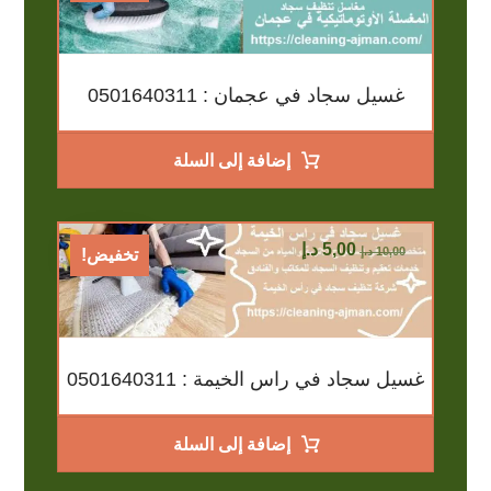
غسيل سجاد في عجمان : 0501640311
إضافة إلى السلة
5,00
د.إ
10,00
د.إ
تخفيض!
غسيل سجاد في راس الخيمة : 0501640311
إضافة إلى السلة