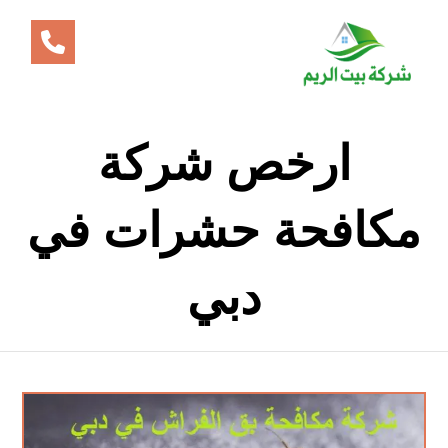
ارخص شركة
مكافحة حشرات في
دبي