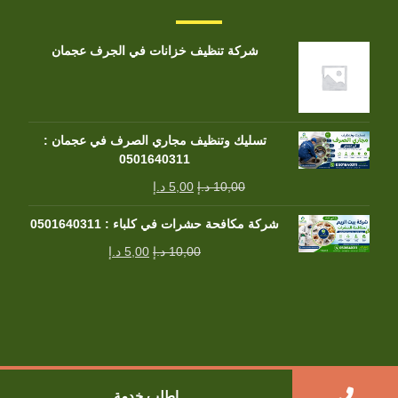
شركة تنظيف خزانات في الجرف عجمان
تسليك وتنظيف مجاري الصرف في عجمان :
0501640311
10,00
د.إ
5,00
د.إ
شركة مكافحة حشرات في كلباء : 0501640311
10,00
د.إ
5,00
د.إ
جميع الحقوق محفوظة
اطلب خدمة