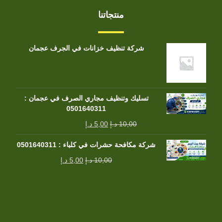
منتجاتنا
شركة تنظيف خزانات في الجرف عجمان
تسليك وتنظيف مجاري الصرف في عجمان :
0501640311
10,00
د.إ
5,00
د.إ
شركة مكافحة حشرات في كلباء : 0501640311
10,00
د.إ
5,00
د.إ