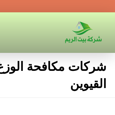
شركات مكافحة الوزغ
القيوين