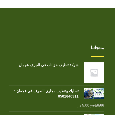
منتجاتنا
شركة تنظيف خزانات في الجرف عجمان
تسليك وتنظيف مجاري الصرف في عجمان :
0501640311
10,00
د.إ
5,00
د.إ