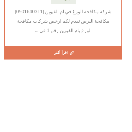
شركة مكافحة الوزغ في ام القيوين |0501640311|
مكافحة البرص نقدم لكم ارخص شركات مكافحة
الوزغ بام القيوين رقم 1 في ...
اقرأ أكثر