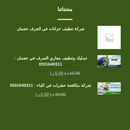
منتجاتنا
شركة تنظيف خزانات في الجرف عجمان
تسليك وتنظيف مجاري الصرف في عجمان :
0501640311
10,00
د.إ
5,00
د.إ
شركة مكافحة حشرات في كلباء : 0501640311
10,00
د.إ
5,00
د.إ