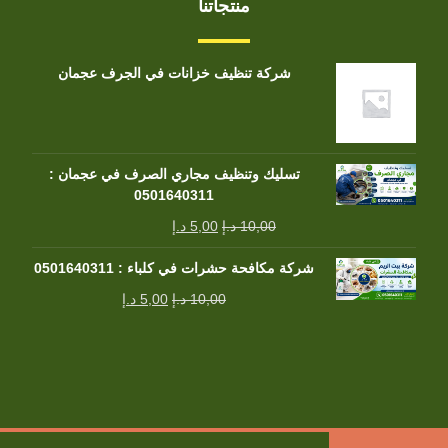
منتجاتنا
شركة تنظيف خزانات في الجرف عجمان
تسليك وتنظيف مجاري الصرف في عجمان :
0501640311
10,00
د.إ
5,00
د.إ
شركة مكافحة حشرات في كلباء : 0501640311
10,00
د.إ
5,00
د.إ