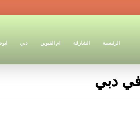
الرئيسية
الشارقة
ام القيوين
دبي
ابو
ي دبي