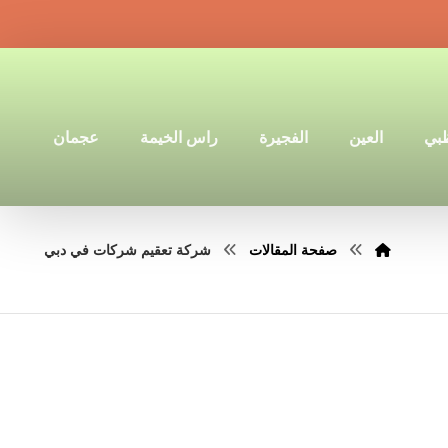
ظبي
العين
الفجيرة
راس الخيمة
عجمان
صفحة المقالات
شركة تعقيم شركات في دبي