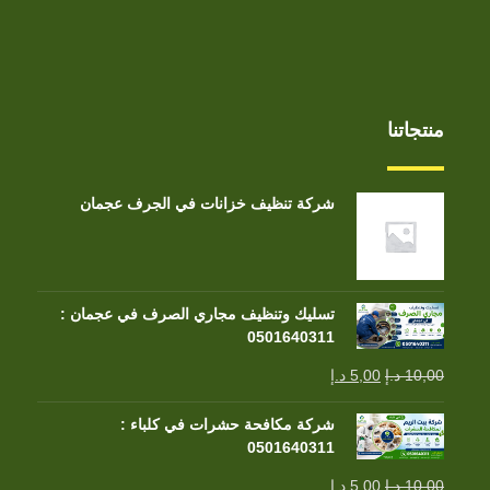
منتجاتنا
شركة تنظيف خزانات في الجرف عجمان
تسليك وتنظيف مجاري الصرف في عجمان :
0501640311
10,00
د.إ
5,00
د.إ
شركة مكافحة حشرات في كلباء :
0501640311
10,00
د.إ
5,00
د.إ