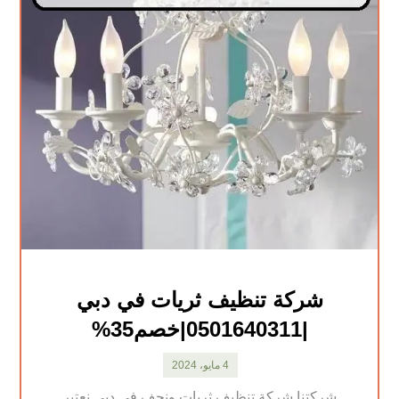
شركة تنظيف ثريات في دبي
|0501640311|خصم35%
4 مايو، 2024
شركتنا شركة تنظيف ثريات ونجف في دبي نعتبر