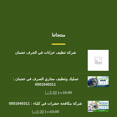
منتجاتنا
شركة تنظيف خزانات في الجرف عجمان
تسليك وتنظيف مجاري الصرف في عجمان :
0501640311
10,00
د.إ
5,00
د.إ
شركة مكافحة حشرات في كلباء : 0501640311
10,00
د.إ
5,00
د.إ