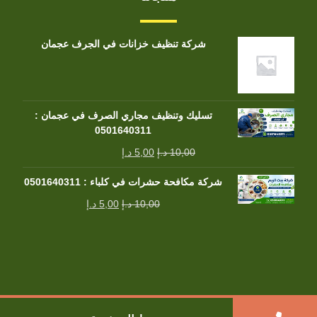
شركة تنظيف خزانات في الجرف عجمان
تسليك وتنظيف مجاري الصرف في عجمان :
0501640311
10,00
د.إ
5,00
د.إ
شركة مكافحة حشرات في كلباء : 0501640311
10,00
د.إ
5,00
د.إ