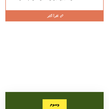
اقرأ أكثر
وسوم