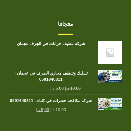
منتجاتنا
شركة تنظيف خزانات في الجرف عجمان
تسليك وتنظيف مجاري الصرف في عجمان :
0501640311
10,00
د.إ
5,00
د.إ
شركة مكافحة حشرات في كلباء : 0501640311
10,00
د.إ
5,00
د.إ