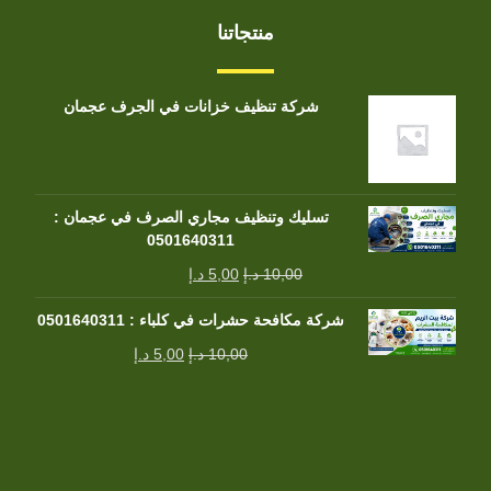
منتجاتنا
شركة تنظيف خزانات في الجرف عجمان
تسليك وتنظيف مجاري الصرف في عجمان :
0501640311
10,00
د.إ
5,00
د.إ
شركة مكافحة حشرات في كلباء : 0501640311
10,00
د.إ
5,00
د.إ