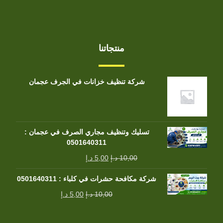
منتجاتنا
شركة تنظيف خزانات في الجرف عجمان
تسليك وتنظيف مجاري الصرف في عجمان :
0501640311
10,00
د.إ
5,00
د.إ
شركة مكافحة حشرات في كلباء : 0501640311
10,00
د.إ
5,00
د.إ