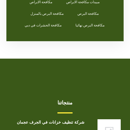
مبيدات مكافحة الابراص
مكافحة الابراص
مكافحة البرص
مكافحة البرص بالمنزل
مكافحة البرص نهائيا
مكافحة الحشرات في دبي
منتجاتنا
شركة تنظيف خزانات في الجرف عجمان