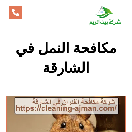
مكافحة النمل في
الشارقة